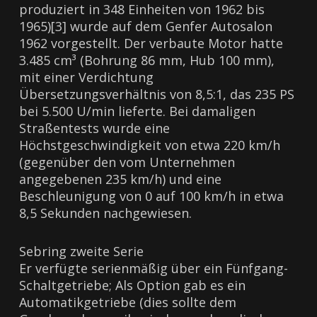
produziert in 348 Einheiten von 1962 bis
1965)[3] wurde auf dem Genfer Autosalon
1962 vorgestellt. Der verbaute Motor hatte
3.485 cm³ (Bohrung 86 mm, Hub 100 mm),
mit einer Verdichtung
Übersetzungsverhältnis von 8,5:1, das 235 PS
bei 5.500 U/min lieferte. Bei damaligen
Straßentests wurde eine
Höchstgeschwindigkeit von etwa 220 km/h
(gegenüber den vom Unternehmen
angegebenen 235 km/h) und eine
Beschleunigung von 0 auf 100 km/h in etwa
8,5 Sekunden nachgewiesen.
Sebring zweite Serie
Er verfügte serienmäßig über ein Fünfgang-
Schaltgetriebe; Als Option gab es ein
Automatikgetriebe (dies sollte dem