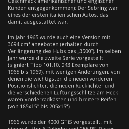
Geschmack amerikanischer und englischer
Kunden entgegenkommen): Der Sebring war
eines der ersten italienischen Autos, das
damit ausgestattet war.
Im Jahr 1965 wurde auch eine Version mit
3694 cm³ angeboten (erhalten durch
Verlängerung des Hubs des „3500“). Im selben
Jahr wurde die zweite Serie vorgestellt
(signiert Tipo 101.10, 243 Exemplare von
1965 bis 1969), mit wenigen Änderungen, von
denen die wichtigsten die neuen vorderen
Positionslichter, die neuen Rücklichter und
die verschiedenen Lüftungsschlitze am Heck
waren Vorderradkästen und breitere Reifen
(von 185x15" bis 205x15").
1966 wurde der 4000 GTiS vorgestellt, mit
einem 4-Liter-6-Zylinder und 255 PS. Dieses