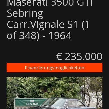
Maserati 3500 GTI
Sebring
Carr.Vignale S1 (1
of 348) - 1964
€ 235.000
Finanzierungsmöglichkeiten