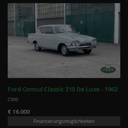
Ford Consul Classic 315 De Luxe - 1962
C000
€ 16.000
Finanzierungsmöglichkeiten