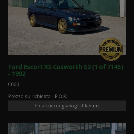
Ford Escort RS Cosworth S2 (1 of 7145)
- 1992
C000
Prezzo su richiesta - P.O.R.
Finanzierungsmöglichkeiten