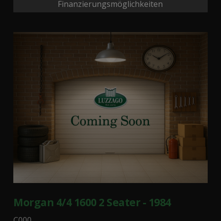
Finanzierungsmöglichkeiten
Morgan 4/4 1600 2 Seater - 1984
C000