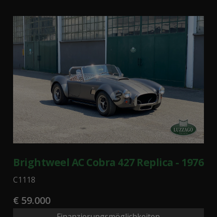
Brightweel AC Cobra 427 Replica - 1976
C1118
€ 59.000
Finanzierungsmöglichkeiten