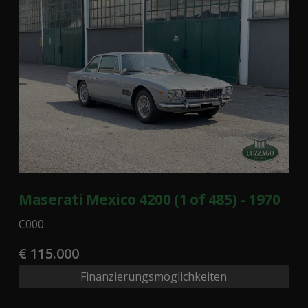
Maserati Mexico 4200 (1 of 485) - 1970
C000
€ 115.000
Finanzierungsmöglichkeiten