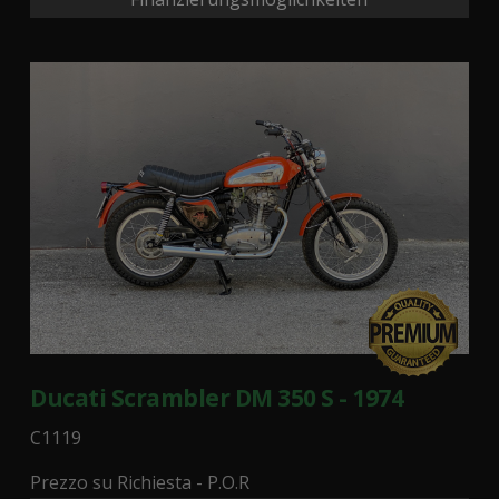
Ducati Scrambler DM 350 S - 1974
C1119
Prezzo su Richiesta - P.O.R