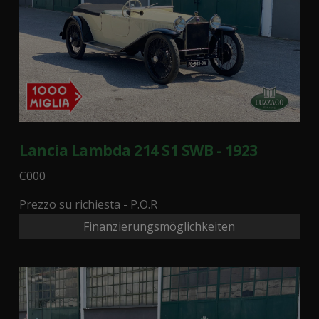
Lancia Lambda 214 S1 SWB - 1923
C000
Prezzo su richiesta - P.O.R
Finanzierungsmöglichkeiten