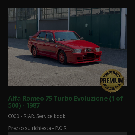
Alfa Romeo 75 Turbo Evoluzione (1 of
500) - 1987
C000 - RIAR, Service book
Prezzo su richiesta - P.O.R