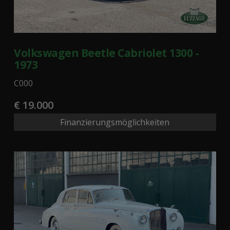
Volkswagen Beetle Cabriolet 1300 -
1973
C000
€ 19.000
Finanzierungsmöglichkeiten