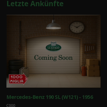
Letzte Ankünfte
Mercedes-Benz 190 SL (W121) - 1956
C000