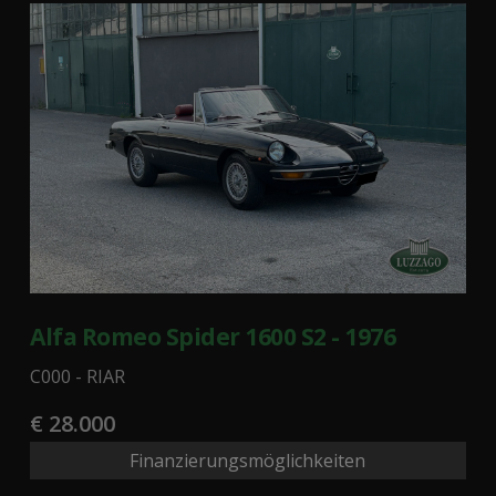
Alfa Romeo Spider 1600 S2 - 1976
C000 - RIAR
€ 28.000
Finanzierungsmöglichkeiten