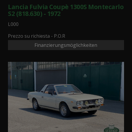
Lancia Fulvia Coupè 1300S Montecarlo
S2 (818.630) - 1972
L000
Prezzo su richiesta - P.O.R
Finanzierungsmöglichkeiten