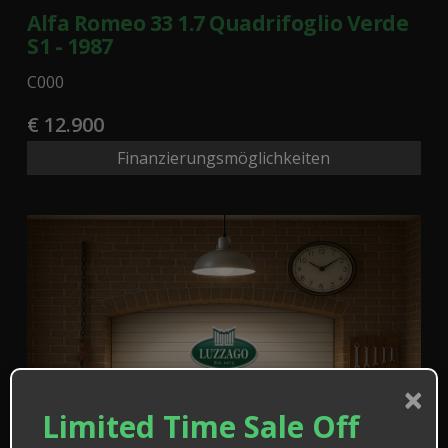
Alfa Romeo 33 1.7 Quadrifoglio Verde
S1 - 1987
C000
€ 12.900
Finanzierungsmöglichkeiten
×
Limited Time Sale Off