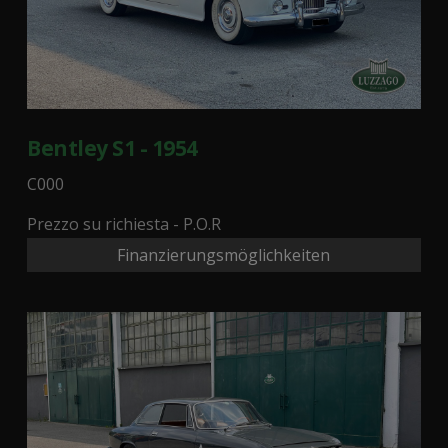
Bentley S1 - 1954
C000
Prezzo su richiesta - P.O.R
Finanzierungsmöglichkeiten