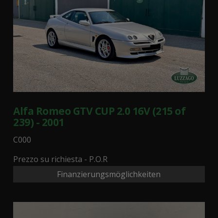
Alfa Romeo GTV CUP 2.0 16V (215 of
239) - 2001
C000
Prezzo su richiesta - P.O.R
Finanzierungsmöglichkeiten