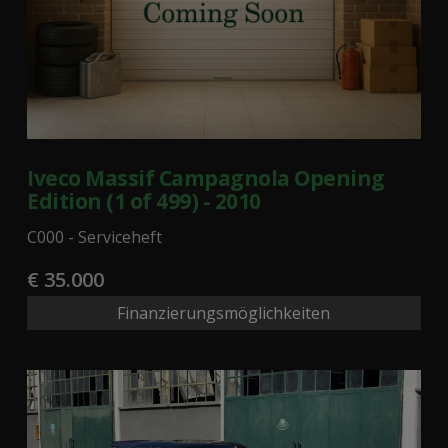
Iveco Massif Campagnola Opening
Edition (1 of 499) - 2010
C000 - Serviceheft
€ 35.000
Finanzierungsmöglichkeiten