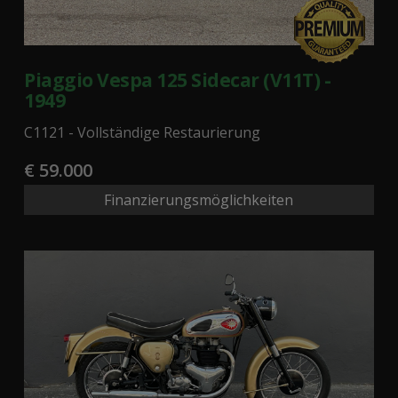
Piaggio Vespa 125 Sidecar (V11T) -
1949
C1121 - Vollständige Restaurierung
€ 59.000
Finanzierungsmöglichkeiten