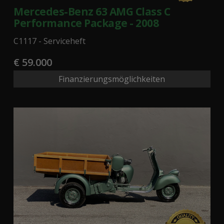
Mercedes-Benz 63 AMG Class C
Performance Package - 2008
C1117 - Serviceheft
€ 59.000
Finanzierungsmöglichkeiten