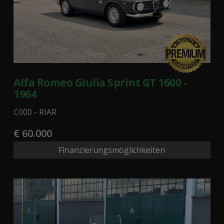
Alfa Romeo Giulia Sprint GT 1600 -
1964
C000 - RIAR
€ 60.000
Finanzierungsmöglichkeiten