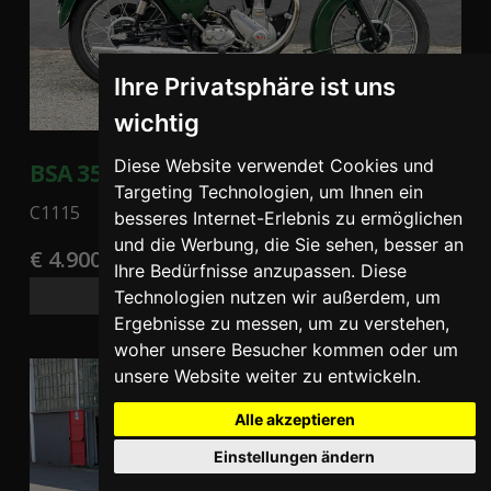
Ihre Privatsphäre ist uns
wichtig
Diese Website verwendet Cookies und
BSA 350 - 1959
Targeting Technologien, um Ihnen ein
C1115
besseres Internet-Erlebnis zu ermöglichen
und die Werbung, die Sie sehen, besser an
€ 4.900
Ihre Bedürfnisse anzupassen. Diese
Finanzierungsmöglichkeiten
Technologien nutzen wir außerdem, um
Ergebnisse zu messen, um zu verstehen,
woher unsere Besucher kommen oder um
unsere Website weiter zu entwickeln.
Alle akzeptieren
Einstellungen ändern