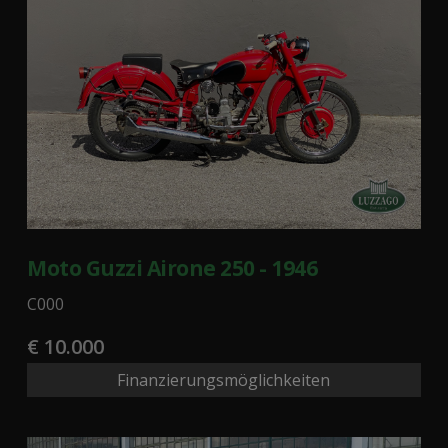
Moto Guzzi Airone 250 - 1946
C000
€ 10.000
Finanzierungsmöglichkeiten