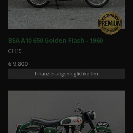
BSA A10 650 Golden Flash - 1960
C1115
€ 9.800
Finanzierungsmöglichkeiten