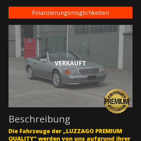
Finanzierungsmöglichkeiten
VERKAUFT
Beschreibung
Die Fahrzeuge der „LUZZAGO PREMIUM
QUALITY“ werden von uns aufgrund ihrer