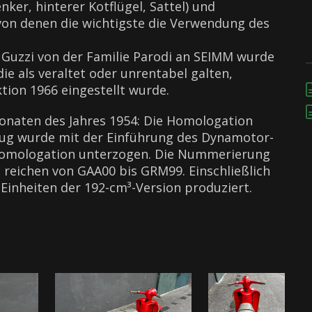
ker, hinterer Kotflügel, Sattel) und
on denen die wichtigste die Verwendung des
Guzzi von der Familie Parodi an SEIMM wurde
die als veraltet oder unrentabel galten,
ktion 1966 eingestellt wurde.
Monaten des Jahres 1954: Die Homologation
zeug wurde mit der Einführung des Dynamotor-
 Homologation unterzogen. Die Nummerierung
reichen von GAA00 bis GRM99. Einschließlich
 Einheiten der 192-cm³-Version produziert.