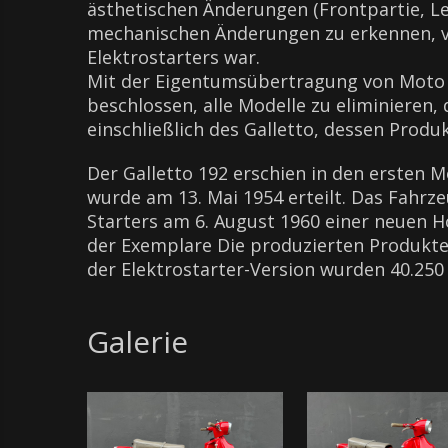
ästhetischen Änderungen (Frontpartie, Len
mechanischen Änderungen zu erkennen, v
Elektrostarters war.
Mit der Eigentumsübertragung von Moto 
beschlossen, alle Modelle zu eliminieren, 
einschließlich des Galletto, dessen Produ
Der Galletto 192 erschien in den ersten 
wurde am 13. Mai 1954 erteilt. Das Fahr
Starters am 6. August 1960 einer neuen
der Exemplare Die produzierten Produkte 
der Elektrostarter-Version wurden 40.250
Galerie