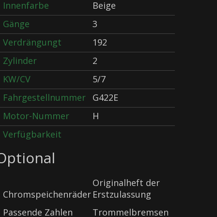
Innenfarbe
Beige
Gänge
3
Verdrängungt
192
Zylinder
2
KW/CV
5/7
Fahrgestellnummer
G422E
Motor-Nummer
H
Verfügbarkeit
Optional
Originalheft der
Chromspeichenräder
Erstzulassung
Passende Zahlen
Trommelbremsen