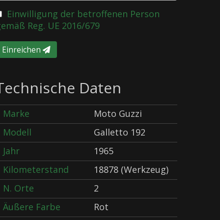
Einwilligung der betroffenen Person
gemäß Reg. UE 2016/679
Einreichen
Technische Daten
Marke
Moto Guzzi
Modell
Galletto 192
Jahr
1965
Kilometerstand
18878 (Werkzeug)
N. Orte
2
Äußere Farbe
Rot