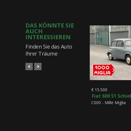
DAS KÖNNTE SIE
AUCH
INTERESSIEREN
Finden Sie das Auto
Ihrer Träume
€ 15.500
Fiat 600 S1 Schie
C000 - Mille Miglia