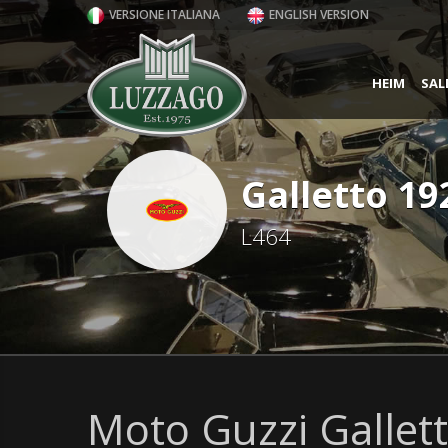
VERSIONE ITALIANA
ENGLISH VERSION
HEIM
SAL
Galletto 19
L464
Moto Guzzi Gallett