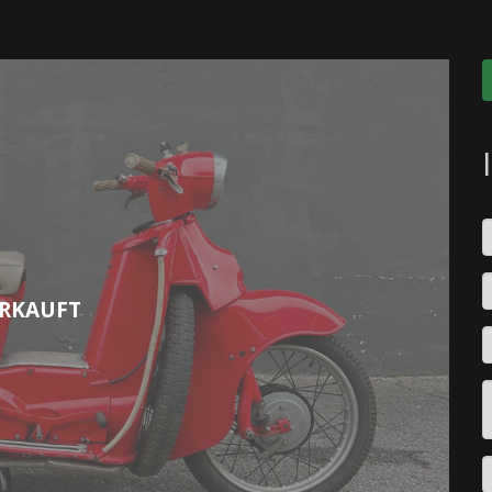
RKAUFT