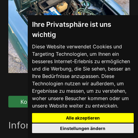
Ihre Privatsphäre ist uns
wichtig
Diese Website verwendet Cookies und
Targeting Technologien, um Ihnen ein
besseres Internet-Erlebnis zu ermöglichen
und die Werbung, die Sie sehen, besser an
Ihre Bedürfnisse anzupassen. Diese
Technologien nutzen wir außerdem, um
Ergebnisse zu messen, um zu verstehen,
woher unsere Besucher kommen oder um
Kontakt
Teilen Sie
unsere Website weiter zu entwickeln.
Alle akzeptieren
Informationen anfordern
Einstellungen ändern