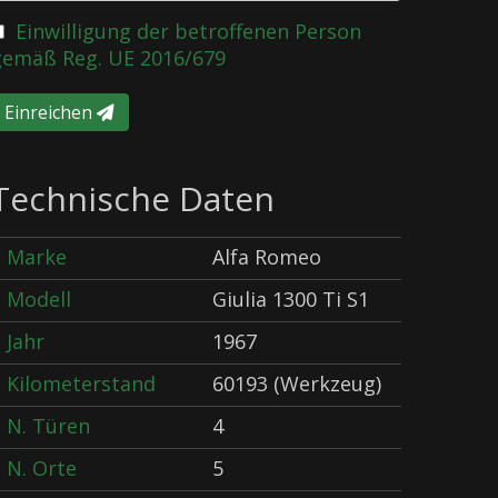
Einwilligung der betroffenen Person
gemäß Reg. UE 2016/679
Einreichen
Technische Daten
Marke
Alfa Romeo
Modell
Giulia 1300 Ti S1
Jahr
1967
Kilometerstand
60193 (Werkzeug)
N. Türen
4
N. Orte
5