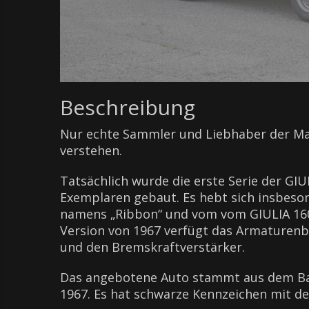
Beschreibung
Nur echte Sammler und Liebhaber der Mar
verstehen.
Tatsächlich wurde die erste Serie der GIU
Exemplaren gebaut. Es hebt sich insbes
namens „Ribbon“ und vom vom GIULIA 1600
Version von 1967 verfügt das Armaturen
und den Bremskraftverstärker.
Das angebotene Auto stammt aus dem Bau
1967. Es hat schwarze Kennzeichen mit de