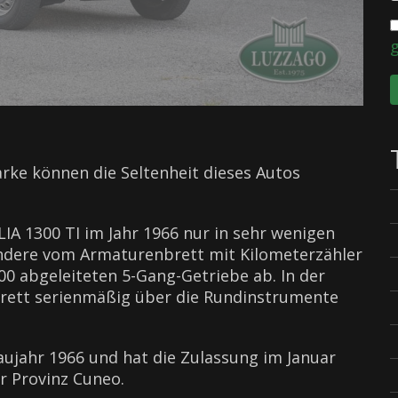
ke können die Seltenheit dieses Autos
LIA 1300 TI im Jahr 1966 nur in sehr wenigen
ondere vom Armaturenbrett mit Kilometerzähler
 abgeleiteten 5-Gang-Getriebe ab. In der
brett serienmäßig über die Rundinstrumente
jahr 1966 und hat die Zulassung im Januar
r Provinz Cuneo.