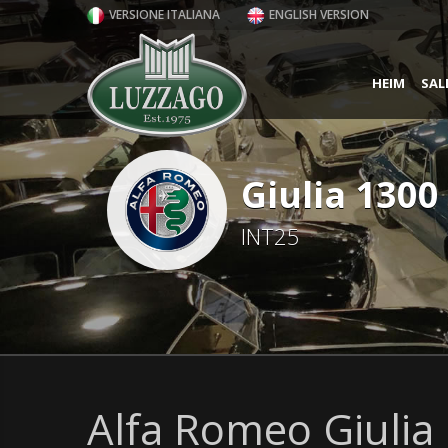
VERSIONE ITALIANA
ENGLISH VERSION
HEIM
SAL
Giulia 1300 
INT25
Alfa Romeo Giulia 